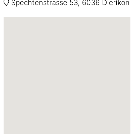
Spechtenstrasse 53, 6036 Dierikon