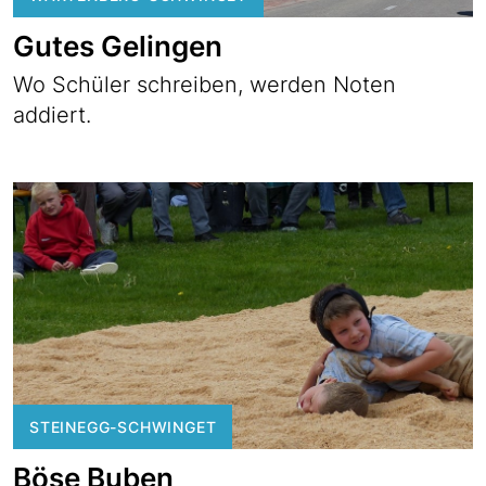
Gutes Gelingen
Wo Schüler schreiben, werden Noten
addiert.
STEINEGG-SCHWINGET
Böse Buben