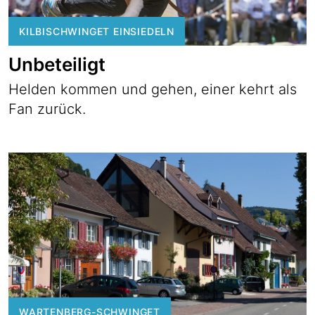
KILBISCHWINGET EINSIEDELN
Unbeteiligt
Helden kommen und gehen, einer kehrt als
Fan zurück.
WARTENBERG-SCHWINGET