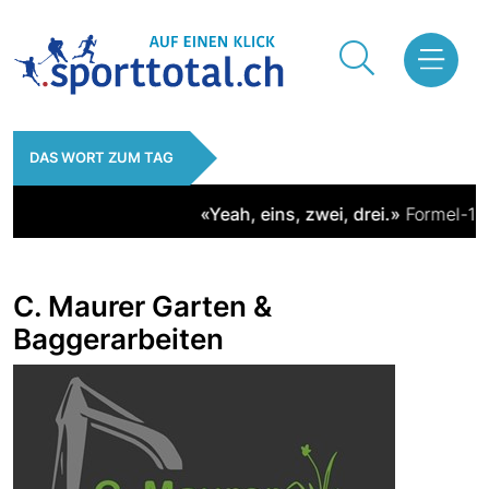
DAS WORT ZUM TAG
«Yeah, eins, zwei, drei.»
Formel-1-Pi
C. Maurer Garten &
Baggerarbeiten