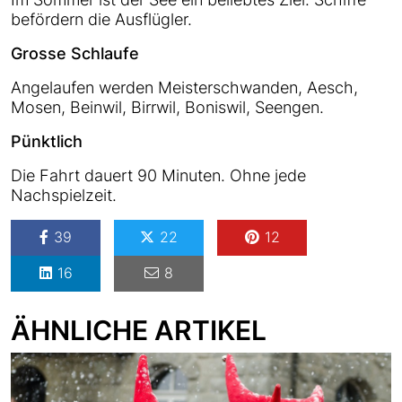
befördern die Ausflügler.
Grosse Schlaufe
Angelaufen werden Meisterschwanden, Aesch,
Mosen, Beinwil, Birrwil, Boniswil, Seengen.
Pünktlich
Die Fahrt dauert 90 Minuten. Ohne jede
Nachspielzeit.
39
22
12
16
8
ÄHNLICHE ARTIKEL