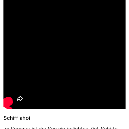
Schiff ahoi
Im Sommer ist der See ein beliebtes Ziel. Schiffe