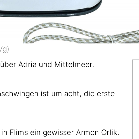
Vg)
 über Adria und Mittelmeer.
nschwingen ist um acht, die erste
in Flims ein gewisser Armon Orlik.