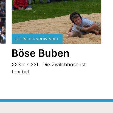
STEINEGG-SCHWINGET
Böse Buben
XXS bis XXL. Die Zwilchhose ist
flexibel.