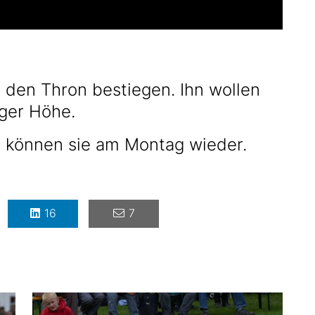
r den Thron bestiegen. Ihn wollen
iger Höhe.
n können sie am Montag wieder.
16
7