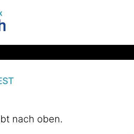
EST
ebt nach oben.