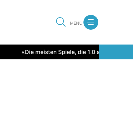
MENÜ
«Die meisten Spiele, die 1:0 ausgingen, wur