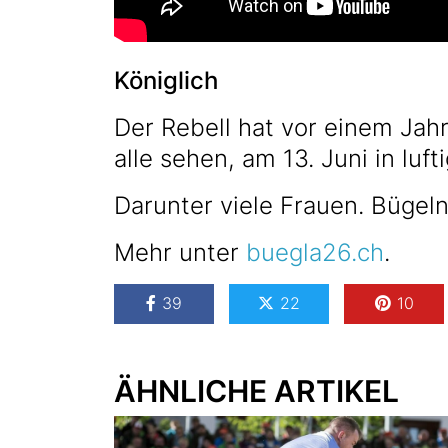
Königlich
Der Rebell hat vor einem Jah
alle sehen, am 13. Juni in luft
Darunter viele Frauen. Bügel
Mehr unter
buegla26.ch
.
39
22
10
ÄHNLICHE ARTIKEL